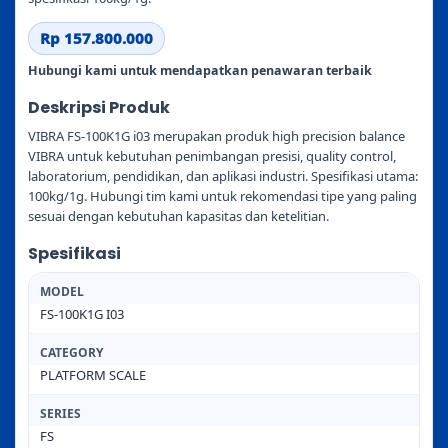
Rp 157.800.000
Hubungi kami untuk mendapatkan penawaran terbaik
Deskripsi Produk
VIBRA FS-100K1G i03 merupakan produk high precision balance
VIBRA untuk kebutuhan penimbangan presisi, quality control,
laboratorium, pendidikan, dan aplikasi industri. Spesifikasi utama:
100kg/1g. Hubungi tim kami untuk rekomendasi tipe yang paling
sesuai dengan kebutuhan kapasitas dan ketelitian.
Spesifikasi
MODEL
FS-100K1G I03
CATEGORY
PLATFORM SCALE
SERIES
FS