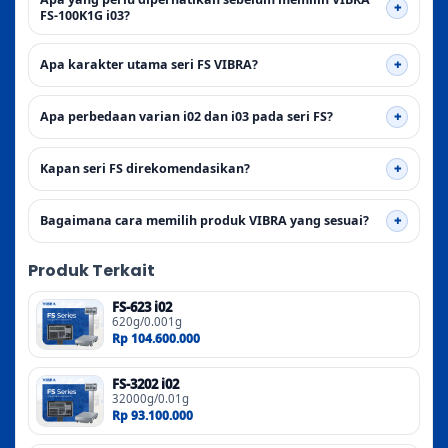
FS-100K1G i03?
Apa karakter utama seri FS VIBRA?
Apa perbedaan varian i02 dan i03 pada seri FS?
Kapan seri FS direkomendasikan?
Bagaimana cara memilih produk VIBRA yang sesuai?
Produk Terkait
FS-623 i02
620g/0.001g
Rp 104.600.000
FS-3202 i02
32000g/0.01g
Rp 93.100.000