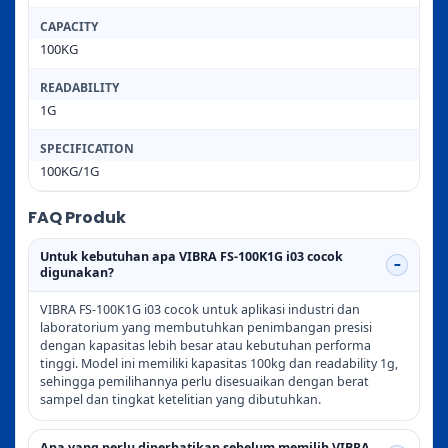
CAPACITY
100KG
READABILITY
1G
SPECIFICATION
100KG/1G
FAQ Produk
Untuk kebutuhan apa VIBRA FS-100K1G i03 cocok
digunakan?
VIBRA FS-100K1G i03 cocok untuk aplikasi industri dan
laboratorium yang membutuhkan penimbangan presisi
dengan kapasitas lebih besar atau kebutuhan performa
tinggi. Model ini memiliki kapasitas 100kg dan readability 1g,
sehingga pemilihannya perlu disesuaikan dengan berat
sampel dan tingkat ketelitian yang dibutuhkan.
Apa yang perlu diperhatikan sebelum memilih VIBRA