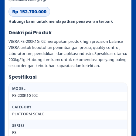
Rp 152.700.000
Hubungi kami untuk mendapatkan penawaran terbaik
Deskripsi Produk
VIBRA FS-200K1G i02 merupakan produk high precision balance
VIBRA untuk kebutuhan penimbangan presisi, quality control,
laboratorium, pendidikan, dan aplikasi industri. Spesifikasi utama:
200kg/1g. Hubungi tim kami untuk rekomendasi tipe yang paling
sesuai dengan kebutuhan kapasitas dan ketelitian.
Spesifikasi
MODEL
FS-200K1G I02
CATEGORY
PLATFORM SCALE
SERIES
FS