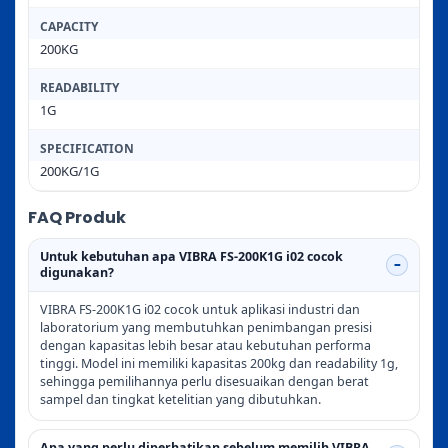
CAPACITY
200KG
READABILITY
1G
SPECIFICATION
200KG/1G
FAQ Produk
Untuk kebutuhan apa VIBRA FS-200K1G i02 cocok
digunakan?
VIBRA FS-200K1G i02 cocok untuk aplikasi industri dan
laboratorium yang membutuhkan penimbangan presisi
dengan kapasitas lebih besar atau kebutuhan performa
tinggi. Model ini memiliki kapasitas 200kg dan readability 1g,
sehingga pemilihannya perlu disesuaikan dengan berat
sampel dan tingkat ketelitian yang dibutuhkan.
Apa yang perlu diperhatikan sebelum memilih VIBRA