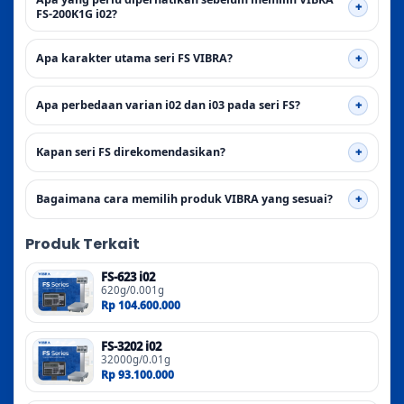
FS-200K1G i02?
Apa karakter utama seri FS VIBRA?
Apa perbedaan varian i02 dan i03 pada seri FS?
Kapan seri FS direkomendasikan?
Bagaimana cara memilih produk VIBRA yang sesuai?
Produk Terkait
FS-623 i02
620g/0.001g
Rp 104.600.000
FS-3202 i02
32000g/0.01g
Rp 93.100.000