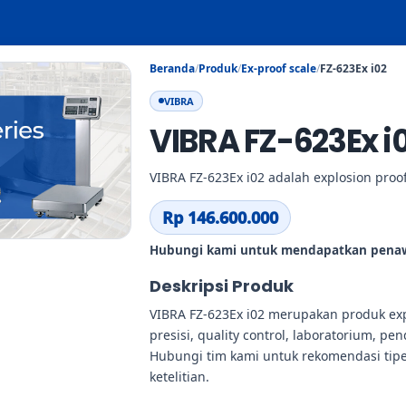
Beranda
/
Produk
/
Ex-proof scale
/
FZ-623Ex i02
VIBRA
VIBRA FZ-623Ex i
VIBRA FZ-623Ex i02 adalah explosion proo
Rp 146.600.000
Hubungi kami untuk mendapatkan penaw
Deskripsi Produk
VIBRA FZ-623Ex i02 merupakan produk ex
presisi, quality control, laboratorium, pen
Hubungi tim kami untuk rekomendasi tip
ketelitian.