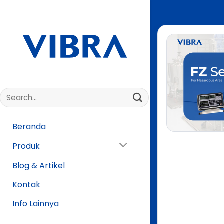
Skip
to
content
Beranda
Produk
Blog & Artikel
Kontak
Info Lainnya