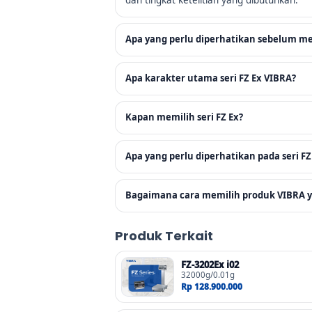
Apa yang perlu diperhatikan sebelum mem
Apa karakter utama seri FZ Ex VIBRA?
Kapan memilih seri FZ Ex?
Apa yang perlu diperhatikan pada seri FZ
Bagaimana cara memilih produk VIBRA y
Produk Terkait
FZ-3202Ex i02
32000g/0.01g
Rp 128.900.000