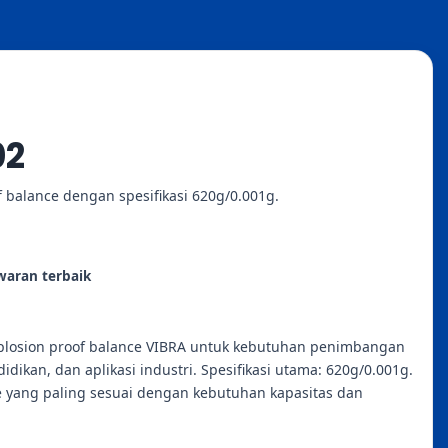
02
f balance dengan spesifikasi 620g/0.001g.
aran terbaik
plosion proof balance VIBRA untuk kebutuhan penimbangan
didikan, dan aplikasi industri. Spesifikasi utama: 620g/0.001g.
e yang paling sesuai dengan kebutuhan kapasitas dan