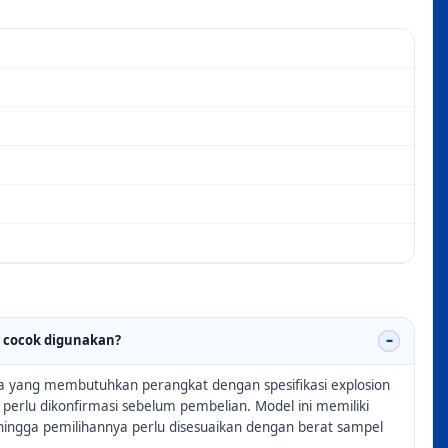
2 cocok digunakan?
ja yang membutuhkan perangkat dengan spesifikasi explosion
 perlu dikonfirmasi sebelum pembelian. Model ini memiliki
ehingga pemilihannya perlu disesuaikan dengan berat sampel