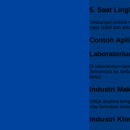
5. Saat Lin
Timbangan presisi r
meja stabil dan ar
Contoh Apli
Laboratoriu
Di laboratorium far
Sementara itu, tim
besar.
Industri M
Untuk analisis komp
atau formulasi skal
Industri Kim