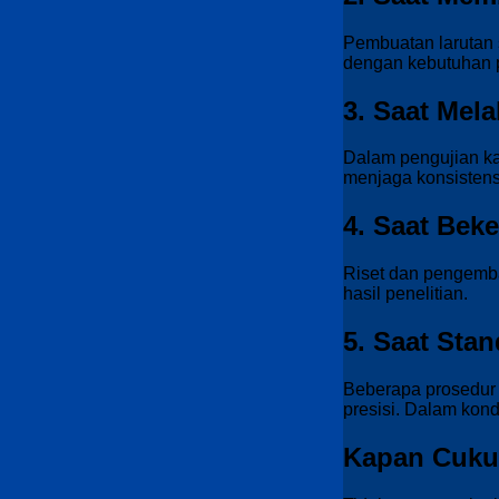
Pembuatan larutan
dengan kebutuhan pe
3. Saat Mel
Dalam pengujian ka
menjaga konsistensi
4. Saat Beke
Riset dan pengemba
hasil penelitian.
5. Saat Sta
Beberapa prosedur 
presisi. Dalam kondi
Kapan Cuku