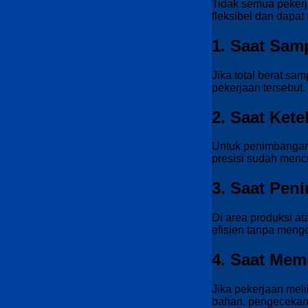
Tidak semua pekerja
fleksibel dan dapat
1. Saat Sam
Jika total berat sa
pekerjaan tersebut.
2. Saat Kete
Untuk penimbangan 
presisi sudah menc
3. Saat Pen
Di area produksi a
efisien tanpa meng
4. Saat Mem
Jika pekerjaan meli
bahan, pengecekan be