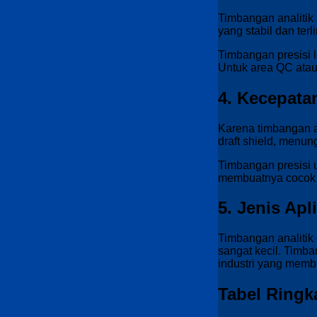
Timbangan analitik s
yang stabil dan terl
Timbangan presisi 
Untuk area QC atau 
4. Kecepat
Karena timbangan a
draft shield, menu
Timbangan presisi u
membuatnya cocok u
5. Jenis Apl
Timbangan analitik
sangat kecil. Timb
industri yang memb
Tabel Ringk