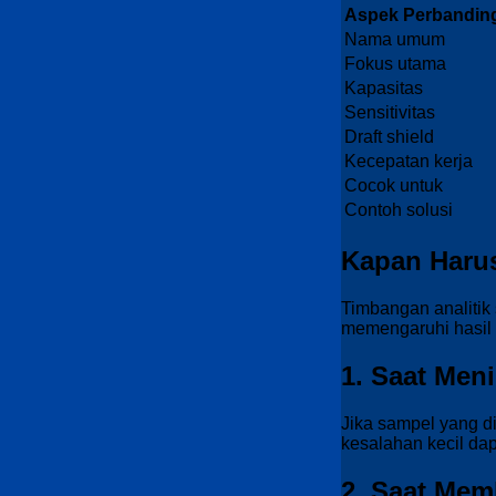
Aspek Perbandin
Nama umum
Fokus utama
Kapasitas
Sensitivitas
Draft shield
Kecepatan kerja
Cocok untuk
Contoh solusi
Kapan Haru
Timbangan analitik
memengaruhi hasil 
1. Saat Men
Jika sampel yang di
kesalahan kecil dap
2. Saat Mem