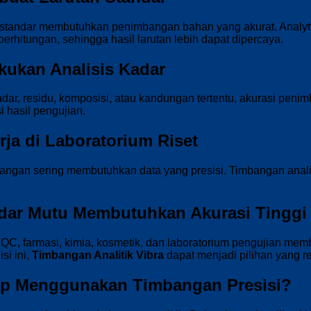
 standar membutuhkan penimbangan bahan yang akurat. Analy
rhitungan, sehingga hasil larutan lebih dapat dipercaya.
akukan Analisis Kadar
dar, residu, komposisi, atau kandungan tertentu, akurasi pen
 hasil pengujian.
rja di Laboratorium Riset
ngan sering membutuhkan data yang presisi. Timbangan anali
ndar Mutu Membutuhkan Akurasi Tinggi
QC, farmasi, kimia, kosmetik, dan laboratorium pengujian mem
si ini,
Timbangan Analitik Vibra
dapat menjadi pilihan yang r
p Menggunakan Timbangan Presisi?