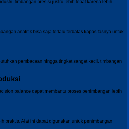
tri, timbangan presisi justru lebih tepat karena lebih
bangan analitik bisa saja terlalu terbatas kapasitasnya untuk
utuhkan pembacaan hingga tingkat sangat kecil, timbangan
oduksi
 Precision balance dapat membantu proses penimbangan lebih
ih praktis. Alat ini dapat digunakan untuk penimbangan