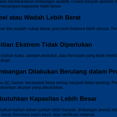
an membutuhkan timbangan analitik. Dalam banyak aplikasi indus
 menangani kapasitas lebih besar.
pel atau Wadah Lebih Berat
mpel dan wadah cukup besar, precision balance lebih sesuai. Tim
litian Ekstrem Tidak Diperlukan
bahan baku, sampel produksi, atau formulasi yang tidak memb
ukupi.
imbangan Dilakukan Berulang dalam Pr
tau QC harian, kecepatan kerja sering menjadi faktor penting.
orbankan akurasi yang dibutuhkan.
butuhkan Kapasitas Lebih Besar
batkan bahan dalam jumlah lebih banyak, timbangan presisi leb
rat, formulasi batch kecil, atau verifikasi material.