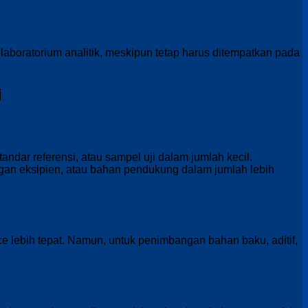
g laboratorium analitik, meskipun tetap harus ditempatkan pada
i
andar referensi, atau sampel uji dalam jumlah kecil.
ngan eksipien, atau bahan pendukung dalam jumlah lebih
nce lebih tepat. Namun, untuk penimbangan bahan baku, aditif,