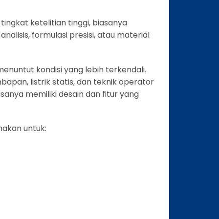
gkat ketelitian tinggi, biasanya
alisis, formulasi presisi, atau material
untut kondisi yang lebih terkendali.
apan, listrik statis, dan teknik operator
sanya memiliki desain dan fitur yang
nakan untuk: