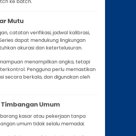
tch ke batch.
ar Mutu
 catatan verifikasi, jadwal kalibrasi,
T Series dapat mendukung lingkungan
tuhkan akurasi dan ketertelusuran.
 kemampuan menampilkan angka, tetapi
 terkontrol. Pengguna perlu memastikan
asi secara berkala, dan digunakan oleh
ing Timbangan Umum
barang kasar atau pekerjaan tanpa
imbangan umum tidak selalu memadai.