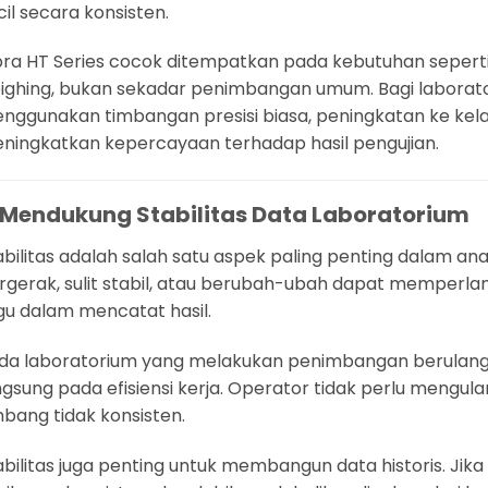
cil secara konsisten.
bra HT Series cocok ditempatkan pada kebutuhan seperti i
ighing, bukan sekadar penimbangan umum. Bagi laborat
nggunakan timbangan presisi biasa, peningkatan ke kel
ningkatkan kepercayaan terhadap hasil pengujian.
. Mendukung Stabilitas Data Laboratorium
abilitas adalah salah satu aspek paling penting dalam ana
rgerak, sulit stabil, atau berubah-ubah dapat memper
gu dalam mencatat hasil.
da laboratorium yang melakukan penimbangan berulang,
ngsung pada efisiensi kerja. Operator tidak perlu mengula
mbang tidak konsisten.
abilitas juga penting untuk membangun data historis. Jik