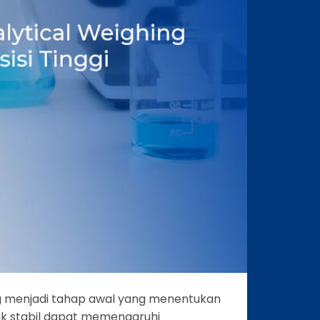
g menjadi tahap awal yang menentukan
dak stabil dapat memengaruhi