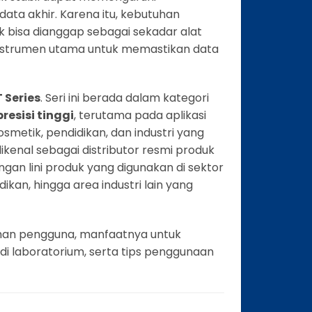
 data akhir. Karena itu, kebutuhan
k bisa dianggap sebagai sekadar alat
 instrumen utama untuk memastikan data
 Series
. Seri ini berada dalam kategori
resisi tinggi
, terutama pada aplikasi
kosmetik, pendidikan, dan industri yang
ikenal sebagai distributor resmi produk
ngan lini produk yang digunakan di sektor
idikan, hingga area industri lain yang
utuhan pengguna, manfaatnya untuk
i di laboratorium, serta tips penggunaan