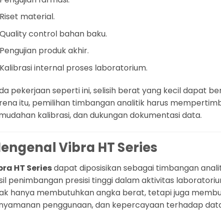
Riset material.
Quality control bahan baku.
Pengujian produk akhir.
Kalibrasi internal proses laboratorium.
da pekerjaan seperti ini, selisih berat yang kecil dapat 
rena itu, pemilihan timbangan analitik harus mempertimban
mudahan kalibrasi, dan dukungan dokumentasi data.
engenal Vibra HT Series
bra HT Series
dapat diposisikan sebagai timbangan ana
sil penimbangan presisi tinggi dalam aktivitas laboratori
dak hanya membutuhkan angka berat, tetapi juga memb
nyamanan penggunaan, dan kepercayaan terhadap data