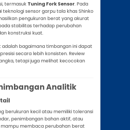
si, termasuk
Tuning Fork Sensor
. Pada
ai teknologi sensor garpu tala khas Shinko
asilkan pengukuran berat yang akurat
n pada stabilitas terhadap perubahan
an konstruksi kuat.
hat adalah bagaimana timbangan ini dapat
sisi secara lebih konsisten. Review
i angka, tetapi juga melihat kecocokan
enimbangan Analitik
tail
 berukuran kecil atau memiliki toleransi
andar, penimbangan bahan aktif, atau
ng mampu membaca perubahan berat