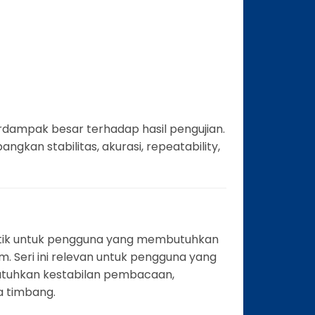
berdampak besar terhadap hasil pengujian.
gkan stabilitas, akurasi, repeatability,
litik untuk pengguna yang membutuhkan
um. Seri ini relevan untuk pengguna yang
utuhkan kestabilan pembacaan,
 timbang.