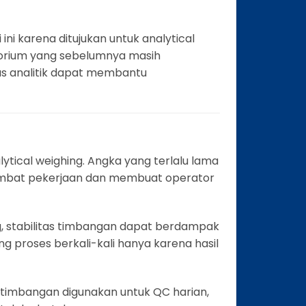
ni karena ditujukan untuk analytical
orium yang sebelumnya masih
as analitik dapat membantu
lytical weighing. Angka yang terlalu lama
lambat pekerjaan dan membuat operator
 stabilitas timbangan dapat berdampak
ng proses berkali-kali hanya karena hasil
a timbangan digunakan untuk QC harian,