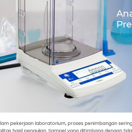
lam pekerjaan laboratorium, proses penimbangan serin
alitas hasil pengujian. Sampel yang ditimbang dengan ti