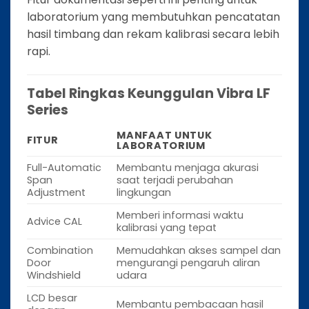
laboratorium yang membutuhkan pencatatan
hasil timbang dan rekam kalibrasi secara lebih
rapi.
Tabel Ringkas Keunggulan Vibra LF
Series
MANFAAT UNTUK
FITUR
LABORATORIUM
Full-Automatic
Membantu menjaga akurasi
Span
saat terjadi perubahan
Adjustment
lingkungan
Memberi informasi waktu
Advice CAL
kalibrasi yang tepat
Combination
Memudahkan akses sampel dan
Door
mengurangi pengaruh aliran
Windshield
udara
LCD besar
Membantu pembacaan hasil