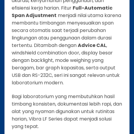
akurasi, kenyamanan penggunaan, dan
efisiensi kerja harian. Fitur
Full-Automatic
Span Adjustment
menjadi nilai utama karena
membantu timbangan menyesuaikan span
secara otomatis saat terjadi perubahan
lingkungan atau penggunaan dalam durasi
tertentu. Ditambah dengan
Advice CAL
,
windshield combination door, display besar
dengan backlight, mode weighing yang
beragam, bar graph kapasitas, serta output
USB dan RS-232C, seri ini sangat relevan untuk
laboratorium modern.
Bagi laboratorium yang membutuhkan hasil
timbang konsisten, dokumentasi lebih rapi, dan
alat yang nyaman digunakan untuk rutinitas
harian, Vibra LF Series dapat menjadi solusi
yang tepat.