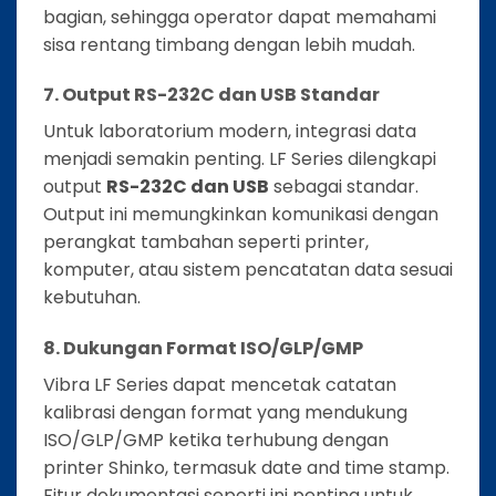
bagian, sehingga operator dapat memahami
sisa rentang timbang dengan lebih mudah.
7. Output RS-232C dan USB Standar
Untuk laboratorium modern, integrasi data
menjadi semakin penting. LF Series dilengkapi
output
RS-232C dan USB
sebagai standar.
Output ini memungkinkan komunikasi dengan
perangkat tambahan seperti printer,
komputer, atau sistem pencatatan data sesuai
kebutuhan.
8. Dukungan Format ISO/GLP/GMP
Vibra LF Series dapat mencetak catatan
kalibrasi dengan format yang mendukung
ISO/GLP/GMP ketika terhubung dengan
printer Shinko, termasuk date and time stamp.
Fitur dokumentasi seperti ini penting untuk