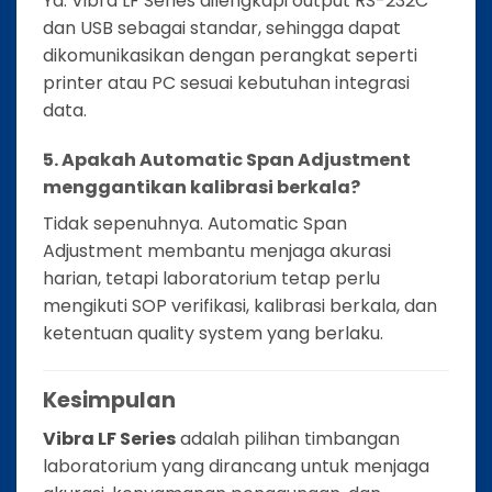
Ya. Vibra LF Series dilengkapi output RS-232C
dan USB sebagai standar, sehingga dapat
dikomunikasikan dengan perangkat seperti
printer atau PC sesuai kebutuhan integrasi
data.
5. Apakah Automatic Span Adjustment
menggantikan kalibrasi berkala?
Tidak sepenuhnya. Automatic Span
Adjustment membantu menjaga akurasi
harian, tetapi laboratorium tetap perlu
mengikuti SOP verifikasi, kalibrasi berkala, dan
ketentuan quality system yang berlaku.
Kesimpulan
Vibra LF Series
adalah pilihan timbangan
laboratorium yang dirancang untuk menjaga