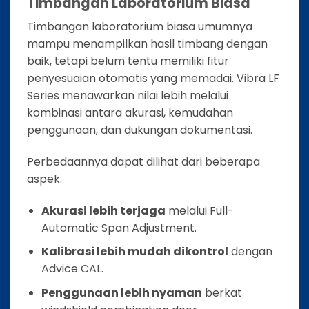
Timbangan Laboratorium Biasa
Timbangan laboratorium biasa umumnya
mampu menampilkan hasil timbang dengan
baik, tetapi belum tentu memiliki fitur
penyesuaian otomatis yang memadai. Vibra LF
Series menawarkan nilai lebih melalui
kombinasi antara akurasi, kemudahan
penggunaan, dan dukungan dokumentasi.
Perbedaannya dapat dilihat dari beberapa
aspek:
Akurasi lebih terjaga
melalui Full-
Automatic Span Adjustment.
Kalibrasi lebih mudah dikontrol
dengan
Advice CAL.
Penggunaan lebih nyaman
berkat