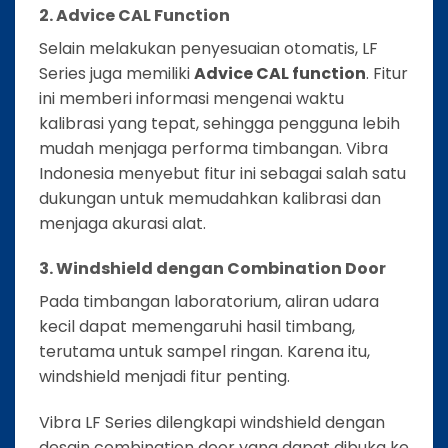
2. Advice CAL Function
Selain melakukan penyesuaian otomatis, LF
Series juga memiliki
Advice CAL function
. Fitur
ini memberi informasi mengenai waktu
kalibrasi yang tepat, sehingga pengguna lebih
mudah menjaga performa timbangan. Vibra
Indonesia menyebut fitur ini sebagai salah satu
dukungan untuk memudahkan kalibrasi dan
menjaga akurasi alat.
3. Windshield dengan Combination Door
Pada timbangan laboratorium, aliran udara
kecil dapat memengaruhi hasil timbang,
terutama untuk sampel ringan. Karena itu,
windshield menjadi fitur penting.
Vibra LF Series dilengkapi windshield dengan
desain combination door yang dapat dibuka ke