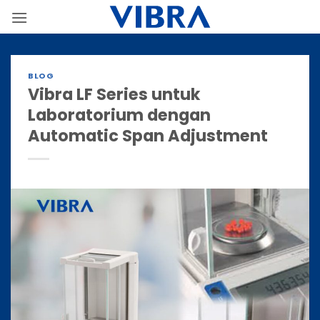
Skip
to
content
BLOG
Vibra LF Series untuk
Laboratorium dengan
Automatic Span Adjustment