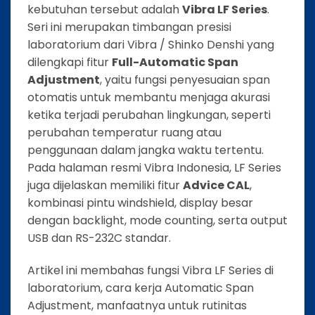
kebutuhan tersebut adalah
Vibra LF Series
.
Seri ini merupakan timbangan presisi
laboratorium dari Vibra / Shinko Denshi yang
dilengkapi fitur
Full-Automatic Span
Adjustment
, yaitu fungsi penyesuaian span
otomatis untuk membantu menjaga akurasi
ketika terjadi perubahan lingkungan, seperti
perubahan temperatur ruang atau
penggunaan dalam jangka waktu tertentu.
Pada halaman resmi Vibra Indonesia, LF Series
juga dijelaskan memiliki fitur
Advice CAL
,
kombinasi pintu windshield, display besar
dengan backlight, mode counting, serta output
USB dan RS-232C standar.
Artikel ini membahas fungsi Vibra LF Series di
laboratorium, cara kerja Automatic Span
Adjustment, manfaatnya untuk rutinitas