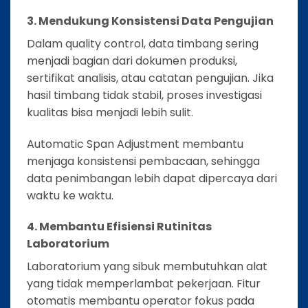
3. Mendukung Konsistensi Data Pengujian
Dalam quality control, data timbang sering
menjadi bagian dari dokumen produksi,
sertifikat analisis, atau catatan pengujian. Jika
hasil timbang tidak stabil, proses investigasi
kualitas bisa menjadi lebih sulit.
Automatic Span Adjustment membantu
menjaga konsistensi pembacaan, sehingga
data penimbangan lebih dapat dipercaya dari
waktu ke waktu.
4. Membantu Efisiensi Rutinitas
Laboratorium
Laboratorium yang sibuk membutuhkan alat
yang tidak memperlambat pekerjaan. Fitur
otomatis membantu operator fokus pada