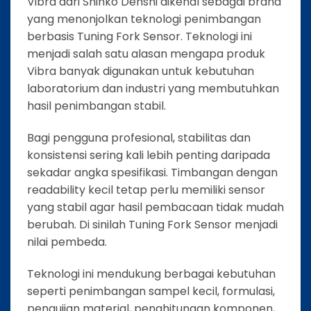
Vibra dari Shinko Denshi dikenal sebagai brand
yang menonjolkan teknologi penimbangan
berbasis Tuning Fork Sensor. Teknologi ini
menjadi salah satu alasan mengapa produk
Vibra banyak digunakan untuk kebutuhan
laboratorium dan industri yang membutuhkan
hasil penimbangan stabil.
Bagi pengguna profesional, stabilitas dan
konsistensi sering kali lebih penting daripada
sekadar angka spesifikasi. Timbangan dengan
readability kecil tetap perlu memiliki sensor
yang stabil agar hasil pembacaan tidak mudah
berubah. Di sinilah Tuning Fork Sensor menjadi
nilai pembeda.
Teknologi ini mendukung berbagai kebutuhan
seperti penimbangan sampel kecil, formulasi,
pengujian material, penghitungan komponen,