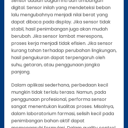
Sensor adalah bagian inti dari timbangan
digital. Sensor inilah yang mendeteksi beban
lalu mengubahnya menjadi nilai berat yang
dapat dibaca pada display. Jika sensor tidak
stabil, hasil penimbangan juga akan mudah
berubah. Jika sensor lambat merespons,
proses kerja menjadi tidak efisien. Jika sensor
kurang tahan terhadap perubahan lingkungan,
hasil pengukuran dapat terpengaruh oleh
suhu, getaran, atau penggunaan jangka
panjang.
Dalam aplikasi sederhana, perbedaan kecil
mungkin tidak terlalu terasa. Namun, pada
penggunaan profesional, performa sensor
sangat menentukan kualitas proses. Misalnya,
dalam laboratorium farmasi, selisih kecil pada
penimbangan bahan aktif dapat
memengaruhi formulasi. Dalam quality control,