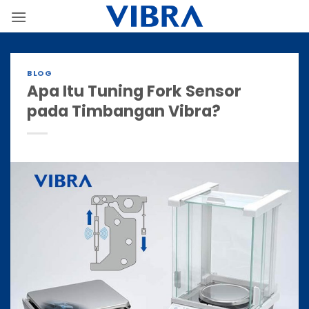
Skip
to
content
BLOG
Apa Itu Tuning Fork Sensor
pada Timbangan Vibra?