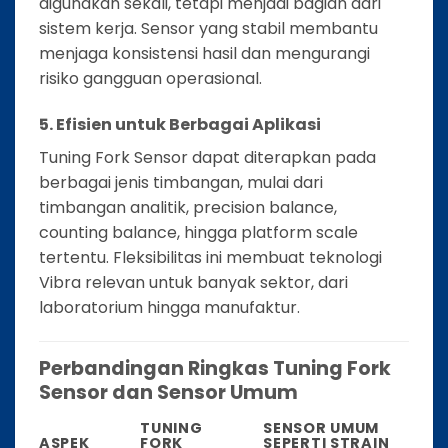
digunakan sekali, tetapi menjadi bagian dari
sistem kerja. Sensor yang stabil membantu
menjaga konsistensi hasil dan mengurangi
risiko gangguan operasional.
5. Efisien untuk Berbagai Aplikasi
Tuning Fork Sensor dapat diterapkan pada
berbagai jenis timbangan, mulai dari
timbangan analitik, precision balance,
counting balance, hingga platform scale
tertentu. Fleksibilitas ini membuat teknologi
Vibra relevan untuk banyak sektor, dari
laboratorium hingga manufaktur.
Perbandingan Ringkas Tuning Fork
Sensor dan Sensor Umum
TUNING
SENSOR UMUM
ASPEK
FORK
SEPERTI STRAIN