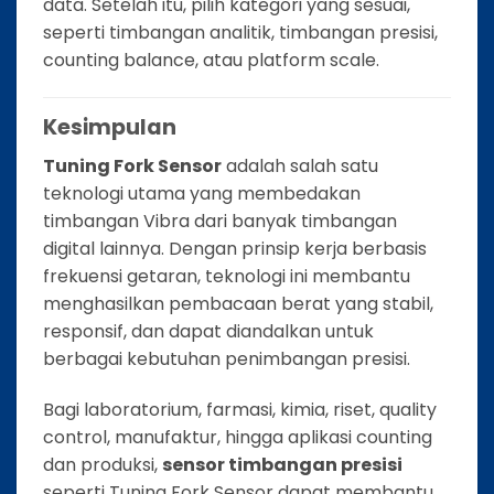
data. Setelah itu, pilih kategori yang sesuai,
seperti timbangan analitik, timbangan presisi,
counting balance, atau platform scale.
Kesimpulan
Tuning Fork Sensor
adalah salah satu
teknologi utama yang membedakan
timbangan Vibra dari banyak timbangan
digital lainnya. Dengan prinsip kerja berbasis
frekuensi getaran, teknologi ini membantu
menghasilkan pembacaan berat yang stabil,
responsif, dan dapat diandalkan untuk
berbagai kebutuhan penimbangan presisi.
Bagi laboratorium, farmasi, kimia, riset, quality
control, manufaktur, hingga aplikasi counting
dan produksi,
sensor timbangan presisi
seperti Tuning Fork Sensor dapat membantu