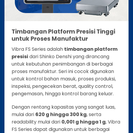
Timbangan Platform Presisi Tinggi
untuk Proses Manufaktur
Vibra FS Series adalah
timbangan platform
presisi
dari Shinko Denshi yang dirancang
untuk kebutuhan penimbangan di berbagai
proses manufaktur. Seri ini cocok digunakan
untuk kontrol bahan masuk, proses produksi,
inspeksi, pengecekan berat, quality control,
pengemasan, hingga kontrol barang keluar.
Dengan rentang kapasitas yang sangat luas,
mulai dari
620 g hingga 300 kg
, serta
readability mulai dari
0,001 g hingga 1 g
, Vibra
FS Series dapat digunakan untuk berbagai