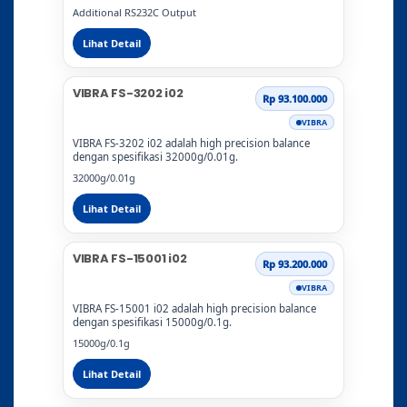
Additional RS232C Output
Lihat Detail
VIBRA FS-3202 i02
Rp 93.100.000
VIBRA
VIBRA FS-3202 i02 adalah high precision balance
dengan spesifikasi 32000g/0.01g.
32000g/0.01g
Lihat Detail
VIBRA FS-15001 i02
Rp 93.200.000
VIBRA
VIBRA FS-15001 i02 adalah high precision balance
dengan spesifikasi 15000g/0.1g.
15000g/0.1g
Lihat Detail