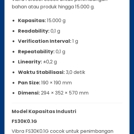
bahan atau produk hingga 15.000 g.
Kapasitas:
15.000 g
Readability:
0,1 g
Verification Interval:
1 g
Repeatability:
0,1 g
Linearity:
±0,2 g
Waktu Stabilisasi:
3,0 detik
Pan Size:
190 × 190 mm
Dimensi:
294 × 352 × 570 mm
Model Kapasitas Industri
FS30K0.1G
Vibra FS30K0.1G cocok untuk penimbangan