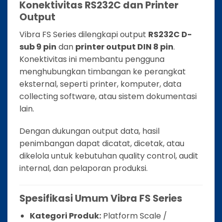
Konektivitas RS232C dan Printer
Output
Vibra FS Series dilengkapi output
RS232C D-
sub 9 pin
dan
printer output DIN 8 pin
.
Konektivitas ini membantu pengguna
menghubungkan timbangan ke perangkat
eksternal, seperti printer, komputer, data
collecting software, atau sistem dokumentasi
lain.
Dengan dukungan output data, hasil
penimbangan dapat dicatat, dicetak, atau
dikelola untuk kebutuhan quality control, audit
internal, dan pelaporan produksi.
Spesifikasi Umum Vibra FS Series
Kategori Produk:
Platform Scale /