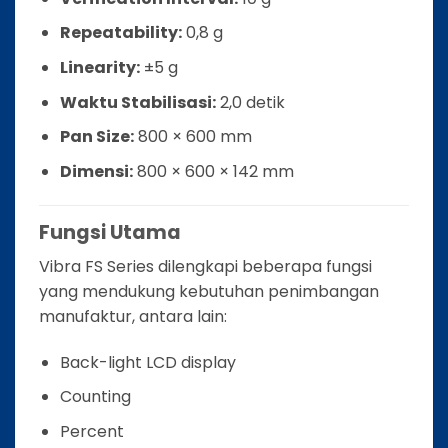
Repeatability:
0,8 g
Linearity:
±5 g
Waktu Stabilisasi:
2,0 detik
Pan Size:
800 × 600 mm
Dimensi:
800 × 600 × 142 mm
Fungsi Utama
Vibra FS Series dilengkapi beberapa fungsi
yang mendukung kebutuhan penimbangan
manufaktur, antara lain:
Back-light LCD display
Counting
Percent