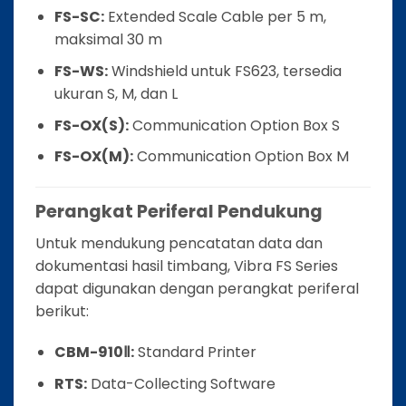
FS-SC:
Extended Scale Cable per 5 m,
maksimal 30 m
FS-WS:
Windshield untuk FS623, tersedia
ukuran S, M, dan L
FS-OX(S):
Communication Option Box S
FS-OX(M):
Communication Option Box M
Perangkat Periferal Pendukung
Untuk mendukung pencatatan data dan
dokumentasi hasil timbang, Vibra FS Series
dapat digunakan dengan perangkat periferal
berikut:
CBM-910Ⅱ:
Standard Printer
RTS:
Data-Collecting Software