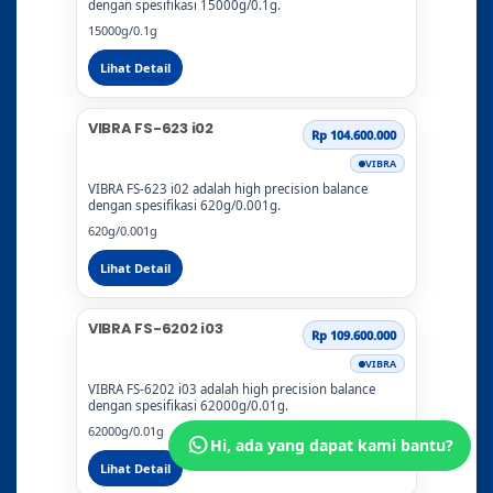
dengan spesifikasi 15000g/0.1g.
15000g/0.1g
Lihat Detail
VIBRA FS-623 i02
Rp 104.600.000
VIBRA
VIBRA FS-623 i02 adalah high precision balance
dengan spesifikasi 620g/0.001g.
620g/0.001g
Lihat Detail
VIBRA FS-6202 i03
Rp 109.600.000
VIBRA
VIBRA FS-6202 i03 adalah high precision balance
dengan spesifikasi 62000g/0.01g.
62000g/0.01g
Hi, ada yang dapat kami bantu?
Lihat Detail