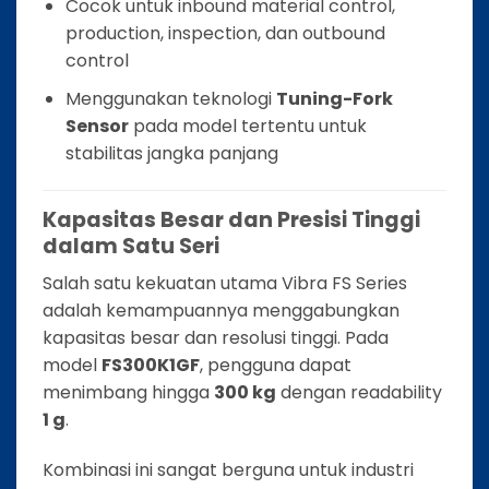
Cocok untuk inbound material control,
production, inspection, dan outbound
control
Menggunakan teknologi
Tuning-Fork
Sensor
pada model tertentu untuk
stabilitas jangka panjang
Kapasitas Besar dan Presisi Tinggi
dalam Satu Seri
Salah satu kekuatan utama Vibra FS Series
adalah kemampuannya menggabungkan
kapasitas besar dan resolusi tinggi. Pada
model
FS300K1GF
, pengguna dapat
menimbang hingga
300 kg
dengan readability
1 g
.
Kombinasi ini sangat berguna untuk industri