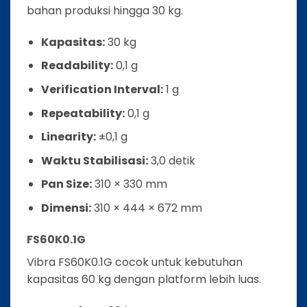
bahan produksi hingga 30 kg.
Kapasitas:
30 kg
Readability:
0,1 g
Verification Interval:
1 g
Repeatability:
0,1 g
Linearity:
±0,1 g
Waktu Stabilisasi:
3,0 detik
Pan Size:
310 × 330 mm
Dimensi:
310 × 444 × 672 mm
FS60K0.1G
Vibra FS60K0.1G cocok untuk kebutuhan
kapasitas 60 kg dengan platform lebih luas.