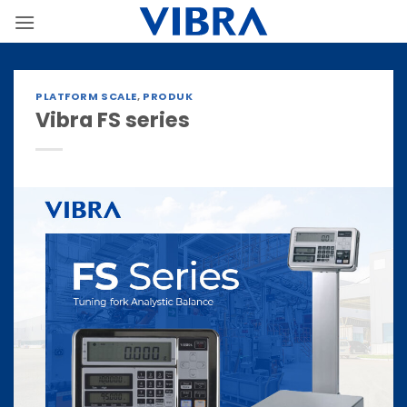
Skip
to
content
PLATFORM SCALE
,
PRODUK
Vibra FS series