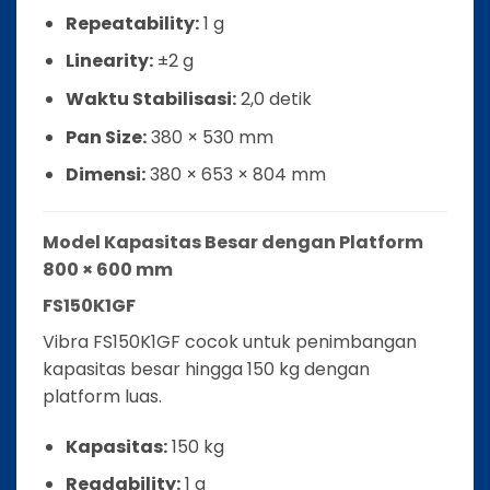
Repeatability:
1 g
Linearity:
±2 g
Waktu Stabilisasi:
2,0 detik
Pan Size:
380 × 530 mm
Dimensi:
380 × 653 × 804 mm
Model Kapasitas Besar dengan Platform
800 × 600 mm
FS150K1GF
Vibra FS150K1GF cocok untuk penimbangan
kapasitas besar hingga 150 kg dengan
platform luas.
Kapasitas:
150 kg
Readability:
1 g