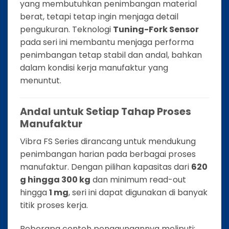
yang membutuhkan penimbangan material
berat, tetapi tetap ingin menjaga detail
pengukuran. Teknologi
Tuning-Fork Sensor
pada seri ini membantu menjaga performa
penimbangan tetap stabil dan andal, bahkan
dalam kondisi kerja manufaktur yang
menuntut.
Andal untuk Setiap Tahap Proses
Manufaktur
Vibra FS Series dirancang untuk mendukung
penimbangan harian pada berbagai proses
manufaktur. Dengan pilihan kapasitas dari
620
g hingga 300 kg
dan minimum read-out
hingga
1 mg
, seri ini dapat digunakan di banyak
titik proses kerja.
Beberapa contoh penggunaannya meliputi: