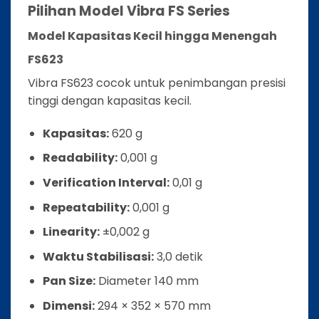
Pilihan Model Vibra FS Series
Model Kapasitas Kecil hingga Menengah
FS623
Vibra FS623 cocok untuk penimbangan presisi
tinggi dengan kapasitas kecil.
Kapasitas:
620 g
Readability:
0,001 g
Verification Interval:
0,01 g
Repeatability:
0,001 g
Linearity:
±0,002 g
Waktu Stabilisasi:
3,0 detik
Pan Size:
Diameter 140 mm
Dimensi:
294 × 352 × 570 mm