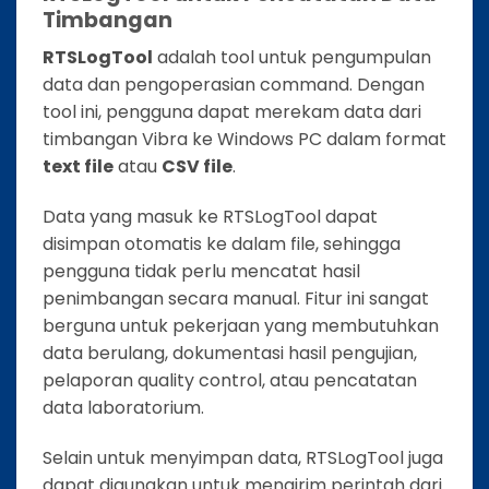
Timbangan
RTSLogTool
adalah tool untuk pengumpulan
data dan pengoperasian command. Dengan
tool ini, pengguna dapat merekam data dari
timbangan Vibra ke Windows PC dalam format
text file
atau
CSV file
.
Data yang masuk ke RTSLogTool dapat
disimpan otomatis ke dalam file, sehingga
pengguna tidak perlu mencatat hasil
penimbangan secara manual. Fitur ini sangat
berguna untuk pekerjaan yang membutuhkan
data berulang, dokumentasi hasil pengujian,
pelaporan quality control, atau pencatatan
data laboratorium.
Selain untuk menyimpan data, RTSLogTool juga
dapat digunakan untuk mengirim perintah dari