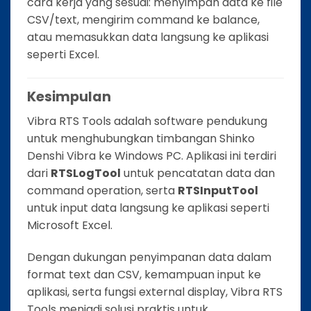
cara kerja yang sesuai: menyimpan data ke file
CSV/text, mengirim command ke balance,
atau memasukkan data langsung ke aplikasi
seperti Excel.
Kesimpulan
Vibra RTS Tools adalah software pendukung
untuk menghubungkan timbangan Shinko
Denshi Vibra ke Windows PC. Aplikasi ini terdiri
dari
RTSLogTool
untuk pencatatan data dan
command operation, serta
RTSInputTool
untuk input data langsung ke aplikasi seperti
Microsoft Excel.
Dengan dukungan penyimpanan data dalam
format text dan CSV, kemampuan input ke
aplikasi, serta fungsi external display, Vibra RTS
Tools menjadi solusi praktis untuk