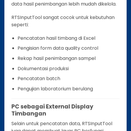
data hasil penimbangan lebih mudah dikelola.
RTSInputTool sangat cocok untuk kebutuhan
seperti:
Pencatatan hasil timbang di Excel
Pengisian form data quality control
Rekap hasil penimbangan sampel
Dokumentasi produksi
Pencatatan batch
Pengujian laboratorium berulang
PC sebagai External Display
Timbangan
Selain untuk pencatatan data, RTSInputTool
juga dapat membuat layar PC berfungsi