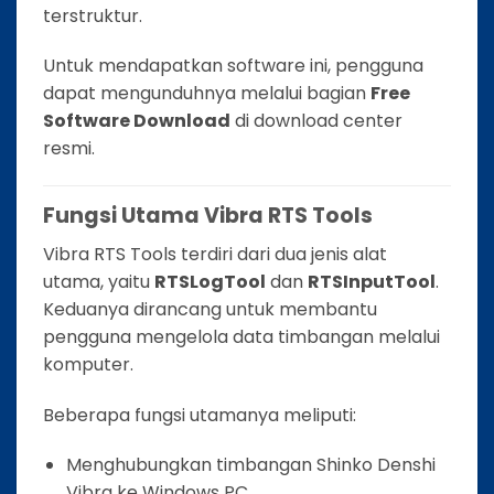
terstruktur.
Untuk mendapatkan software ini, pengguna
dapat mengunduhnya melalui bagian
Free
Software Download
di download center
resmi.
Fungsi Utama Vibra RTS Tools
Vibra RTS Tools terdiri dari dua jenis alat
utama, yaitu
RTSLogTool
dan
RTSInputTool
.
Keduanya dirancang untuk membantu
pengguna mengelola data timbangan melalui
komputer.
Beberapa fungsi utamanya meliputi:
Menghubungkan timbangan Shinko Denshi
Vibra ke Windows PC