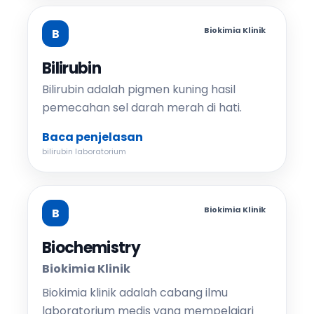
Biokimia Klinik
B
Bilirubin
Bilirubin adalah pigmen kuning hasil
pemecahan sel darah merah di hati.
Baca penjelasan
bilirubin laboratorium
Biokimia Klinik
B
Biochemistry
Biokimia Klinik
Biokimia klinik adalah cabang ilmu
laboratorium medis yang mempelajari