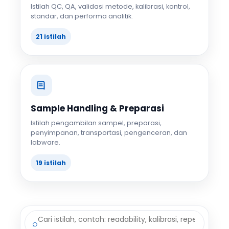
Istilah QC, QA, validasi metode, kalibrasi, kontrol,
standar, dan performa analitik.
21 istilah
Sample Handling & Preparasi
Istilah pengambilan sampel, preparasi,
penyimpanan, transportasi, pengenceran, dan
labware.
19 istilah
⌕