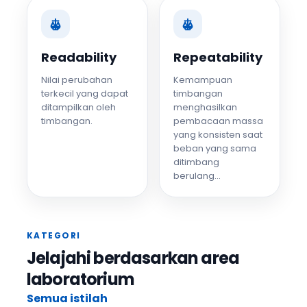
Readability
Repeatability
Nilai perubahan
Kemampuan
terkecil yang dapat
timbangan
ditampilkan oleh
menghasilkan
timbangan.
pembacaan massa
yang konsisten saat
beban yang sama
ditimbang
berulang...
KATEGORI
Jelajahi berdasarkan area
laboratorium
Semua istilah