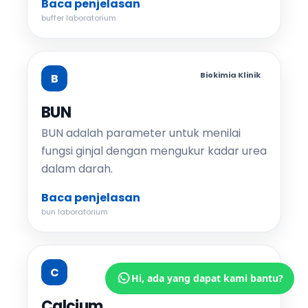
Baca penjelasan
buffer laboratorium
Biokimia Klinik
B
BUN
BUN adalah parameter untuk menilai
fungsi ginjal dengan mengukur kadar urea
dalam darah.
Baca penjelasan
bun laboratorium
Biokimia Klinik
C
Hi, ada yang dapat kami bantu?
Calcium