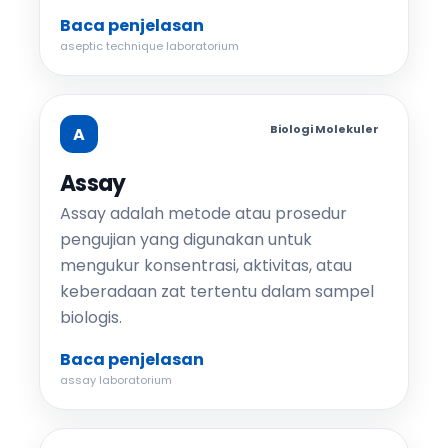
Baca penjelasan
aseptic technique laboratorium
Biologi Molekuler
A
Assay
Assay adalah metode atau prosedur
pengujian yang digunakan untuk
mengukur konsentrasi, aktivitas, atau
keberadaan zat tertentu dalam sampel
biologis.
Baca penjelasan
assay laboratorium