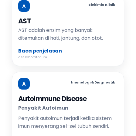
Biokimia Klinik
A
AST
AST adalah enzim yang banyak
ditemukan di hati, jantung, dan otot.
Baca penjelasan
ast laboratorium
Imunologi & Diagnostik
A
Autoimmune Disease
Penyakit Autoimun
Penyakit autoimun terjadi ketika sistem
imun menyerang sel-sel tubuh sendiri.