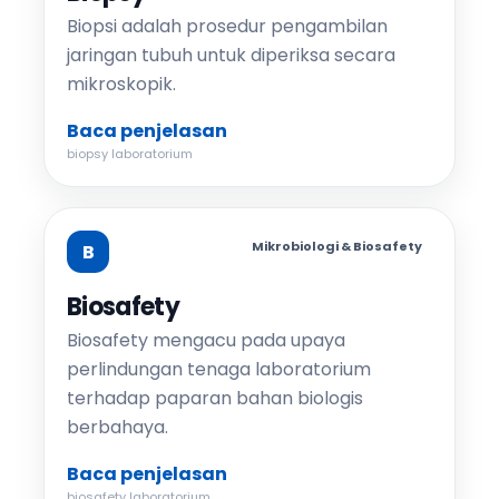
Biopsi adalah prosedur pengambilan
jaringan tubuh untuk diperiksa secara
mikroskopik.
Baca penjelasan
biopsy laboratorium
Mikrobiologi & Biosafety
B
Biosafety
Biosafety mengacu pada upaya
perlindungan tenaga laboratorium
terhadap paparan bahan biologis
berbahaya.
Baca penjelasan
biosafety laboratorium