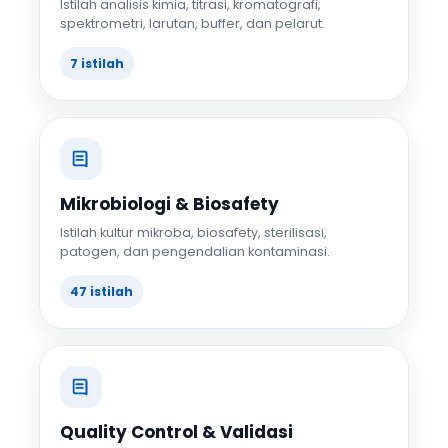
Istilah analisis kimia, titrasi, kromatografi,
spektrometri, larutan, buffer, dan pelarut.
7 istilah
Mikrobiologi & Biosafety
Istilah kultur mikroba, biosafety, sterilisasi,
patogen, dan pengendalian kontaminasi.
47 istilah
Quality Control & Validasi