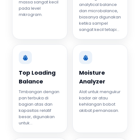
massa sangat kecil
analytical balance
pada level
dan microbalance,
mikrogram.
biasanya digunakan
ketika sampel
sangat kecil tetapi...
Top Loading
Moisture
Balance
Analyzer
Timbangan dengan
Alat untuk mengukur
pan terbuka di
kadar air atau
bagian atas dan
kehilangan bobot
kapasitas relatif
akibat pemanasan.
besar, digunakan
untuk...