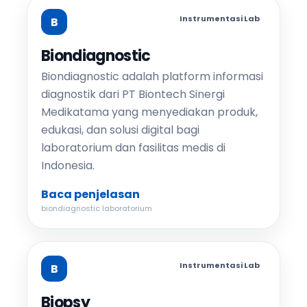
Instrumentasi Lab
B
Biondiagnostic
Biondiagnostic adalah platform informasi
diagnostik dari PT Biontech Sinergi
Medikatama yang menyediakan produk,
edukasi, dan solusi digital bagi
laboratorium dan fasilitas medis di
Indonesia.
Baca penjelasan
biondiagnostic laboratorium
Instrumentasi Lab
B
Biopsy