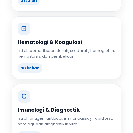
2 istilah
Hematologi & Koagulasi
Istilah pemeriksaan darah, sel darah, hemoglobin,
hemostasis, dan pembekuan.
30 istilah
Imunologi & Diagnostik
Istilah antigen, antibodi, immunoassay, rapid test,
serologi, dan diagnostik in vitro.