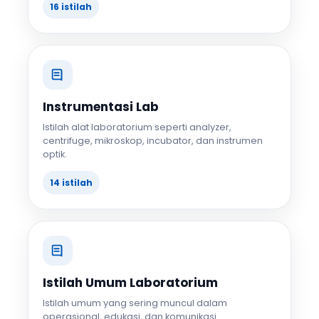
16 istilah
Instrumentasi Lab
Istilah alat laboratorium seperti analyzer,
centrifuge, mikroskop, incubator, dan instrumen
optik.
14 istilah
Istilah Umum Laboratorium
Istilah umum yang sering muncul dalam
operasional, edukasi, dan komunikasi