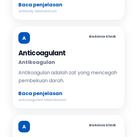
Baca penjelasan
antibody laboratorium
Biokimia Klinik
A
Anticoagulant
Antikoagulan
Antikoagulan adalah zat yang mencegah
pembekuan darah.
Baca penjelasan
anticoagulant laboratorium
Biokimia Klinik
A