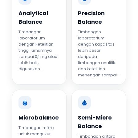
Analytical
Precision
Balance
Balance
Timbangan
Timbangan
laboratorium
laboratorium
dengan ketelitian
dengan kapasitas
tinggi, umumnya
lebih besar
sampai 0,1 mg atau
daripada
lebih baik,
timbangan analitik
digunakan...
dan ketelitian
menengah sampai...
Microbalance
Semi-Micro
Balance
Timbangan mikro
untuk mengukur
Timbangan antara